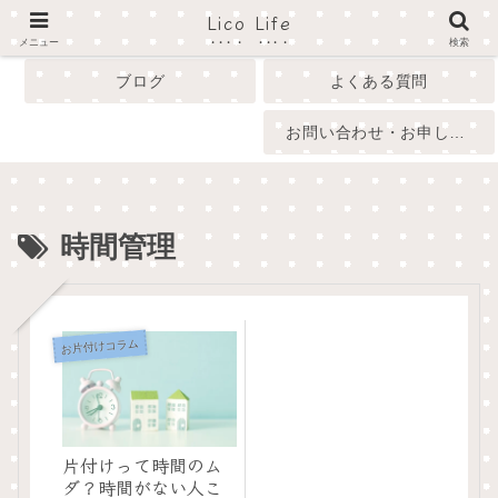
Lico Life
profile
menu
メニュー
検索
ブログ
よくある質問
お問い合わせ・お申し込み
時間管理
お片付けコラム
片付けって時間のム
ダ？時間がない人こ