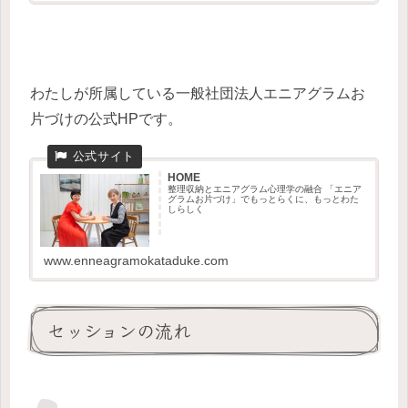
わたしが所属している一般社団法人エニアグラムお
片づけの公式HPです。
HOME
整理収納とエニアグラム心理学の融合 「エニア
グラムお片づけ」でもっとらくに、もっとわた
しらしく
www.enneagramokataduke.com
セッションの流れ