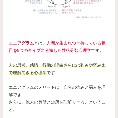
エニアグラム
とは、
人間が生まれつき持っている気
質を9つのタイプに分類した性格分類心理学
です。
人の思考、感情、行動の理由さらには強みや弱みま
で理解できる心理学
です。
エニアグラムのメリットは、自分の強みと弱みを理
解でき
さらに、他人の長所と短所を理解できる、というこ
と。