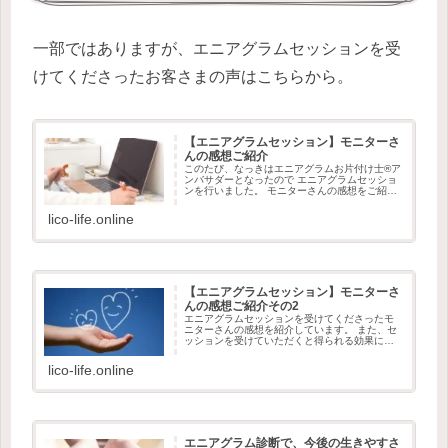
一部ではありますが、エニアグラムセッションを受
けてくださったお客さまの声はこちらから。
【エニアグラムセッション】モニターさ
んの感想ご紹介
このたび、なっきはエニアグラムお片付け士®ア
ンバサダーとなったので エニアグラムセッショ
ンを行いました。 モニターさんの感想をご紹介
します。
lico-life.online
【エニアグラムセッション】モニターさ
んの感想ご紹介その2
エニアグラムセッションを受けてくださったモ
ニターさんの感想を紹介しています。 また、セ
ッションを受けていただくと得られる効果につ
いてもお伝えしています。
lico-life.online
エニアグラム診断で、今後の生きやすさ