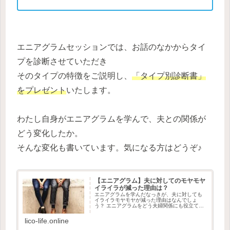
エニアグラムセッションでは、お話のなかからタイ
プを診断させていただき
そのタイプの特徴をご説明し、
「タイプ別診断書」
をプレゼント
いたします。
わたし自身がエニアグラムを学んで、夫との関係が
どう変化したか。
そんな変化も書いています。気になる方はどうぞ♪
【エニアグラム】夫に対してのモヤモヤ
イライラが減った理由は？
エニアグラムを学んだなっきが、夫に対しても
イライラモヤモヤが減った理由はなんでしょ
う？ エニアグラムをどう夫婦関係にも役立てて
いるかをお話しています。
lico-life.online