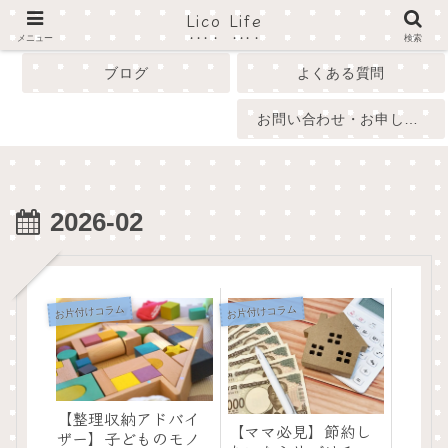
Lico Life
profile
menu
メニュー
検索
ブログ
よくある質問
お問い合わせ・お申し込み
2026-02
お片付けコラム
お片付けコラム
【整理収納アドバイ
【ママ必見】節約し
ザー】子どものモノ