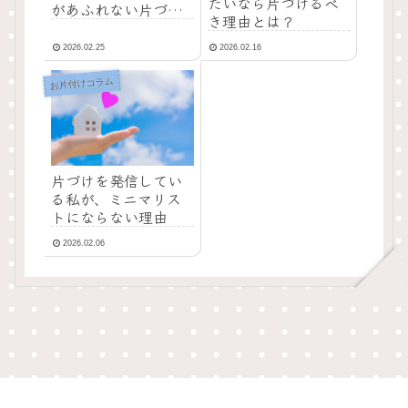
たいなら片づけるべ
があふれない片づけ
き理由とは？
のコツとは？
2026.02.25
2026.02.16
お片付けコラム
片づけを発信してい
る私が、ミニマリス
トにならない理由
2026.02.06