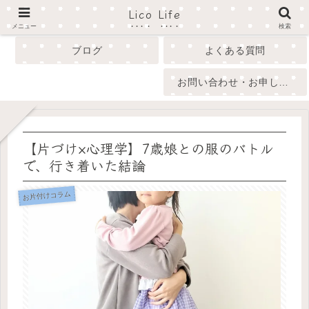
Lico Life
profile
menu
メニュー
検索
ブログ
よくある質問
お問い合わせ・お申し込み
【片づけ×心理学】7歳娘との服のバトル
で、行き着いた結論
お片付けコラム