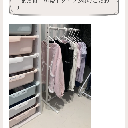
「見た目」が命！タイプ3娘のこだわ
り