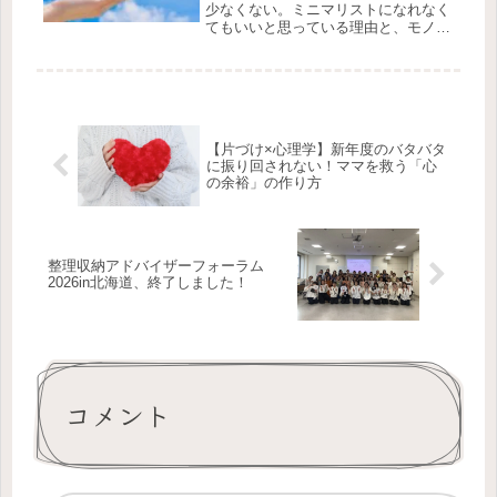
少なくない。ミニマリストになれなく
てもいいと思っている理由と、モノと
心地よく暮らすための考え方をお話し
します。
【片づけ×心理学】新年度のバタバタ
に振り回されない！ママを救う「心
の余裕」の作り方
整理収納アドバイザーフォーラム
2026in北海道、終了しました！
コメント