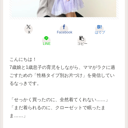
X
Facebook
はてブ
LINE
コピー
こんにちは！
7歳娘と1歳息子の育児をしながら、ママがラクに過
ごすための「性格タイプ別お片づけ」を発信してい
るなっきです。
「せっかく買ったのに、全然着てくれない……」
「まだ着られるのに、クローゼットで眠ったま
ま……」