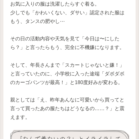
お気に入りの服は洗濯したらすぐ着る。
少しでも「かわいくない、ダサい」認定された服は
もう、タンスの肥やし⋯
その日の活動内容や天気を見て「今日は〜にした
ら？」と言ったらもう、完全に不機嫌になります。
そして、年長さんまで「スカートじゃないと嫌！」
と言っていたのに、小学校に入った途端「ダボダボ
のカーゴパンツが最高！」と180度好みが変わる。
親としては「え、昨年あんなに可愛いから買ってと
言って買ったあの服たちはどうなるの……？」と震
えます。
「なんで着ないの？」とイライラして