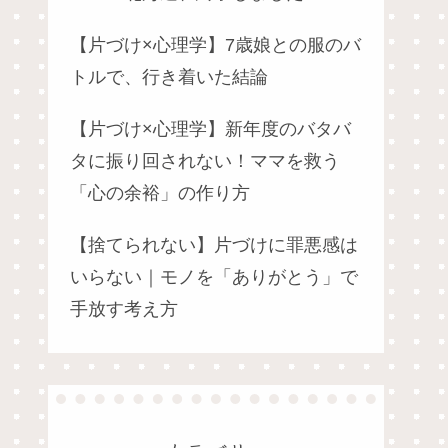
【片づけ×心理学】7歳娘との服のバ
トルで、行き着いた結論
【片づけ×心理学】新年度のバタバ
タに振り回されない！ママを救う
「心の余裕」の作り方
【捨てられない】片づけに罪悪感は
いらない｜モノを「ありがとう」で
手放す考え方