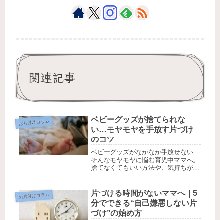
関連記事
ベビーグッズが捨てられな
お片付けコラム
い…モヤモヤを手放す片づけ
のコツ
ベビーグッズがなかなか手放せない…
そんなモヤモヤに悩む育児中ママへ。
捨てなくてもいい方法や、気持ちがラ
クになる片づけのコツをわかりやすく
紹介します。
片づける時間がないママへ｜5
お片付けコラム
分でできる“自己嫌悪しない片
づけ”の始め方