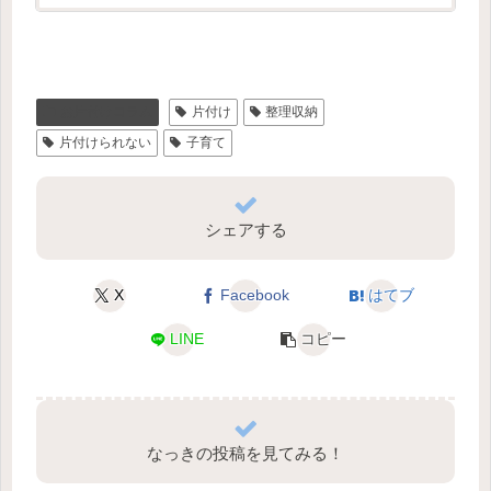
お片付けコラム
片付け
整理収納
片付けられない
子育て
シェアする
X
Facebook
はてブ
LINE
コピー
なっきの投稿を見てみる！