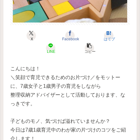
X
Facebook
はてブ
LINE
コピー
こんにちは！
＼笑顔で育児できるためのお片づけ／をモットー
に、7歳女子と1歳男子の育児をしながら
整理収納アドバイザーとして活動しております、な
っきです。
子どものモノ、気づけば溢れていませんか？
今日は7歳1歳育児中のわが家の片づけのコツをご紹
介します！