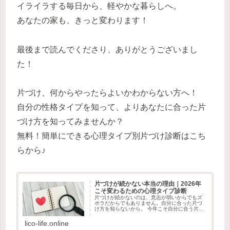
イライラする毎日から、軽やかな暮らしへ。
あなたの家も、きっと変わります！
最後まで読んでくださり、ありがとうございまし
た！
片づけ、何からやったらよいかわからない方へ！
自分の性格タイプを知って、よりあなたに合った片
づけ方を知ってみませんか？
無料！簡単にできる心理タイプ別片づけ診断はこち
らから♪
片づけが続かない本当の理由｜2026年
こそ変わるための心理タイプ診断
片づけが続かないのは、意志が弱いからでもズ
ボラだからでもありません。自分に合った片づ
け方を知らないから。 今年こそ自分に合う片づ
け方を、心理タイプ診断で見つけてみません
か？
lico-life.online