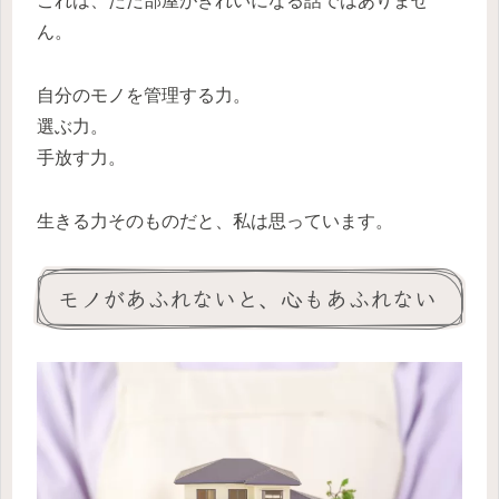
これは、ただ部屋がきれいになる話ではありませ
ん。
自分のモノを管理する力。
選ぶ力。
手放す力。
生きる力そのものだと、私は思っています。
モノがあふれないと、心もあふれない