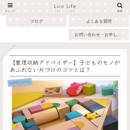
Lico Life
profile
menu
メニュー
検索
ブログ
よくある質問
お問い合わせ・お申し込み
【整理収納アドバイザー】子どものモノが
あふれない片づけのコツとは？
お片付けコラム