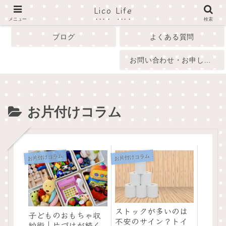
Lico Life
profile
menu
メニュー
検索
ブログ
よくある質問
お問い合わせ・お申し込み
お片付けコラム
お片付けコラム
お片付けコラム
ストックが多いのは
子どものおもちゃ収
不安のサイン？トイ
納術｜片づけが続く