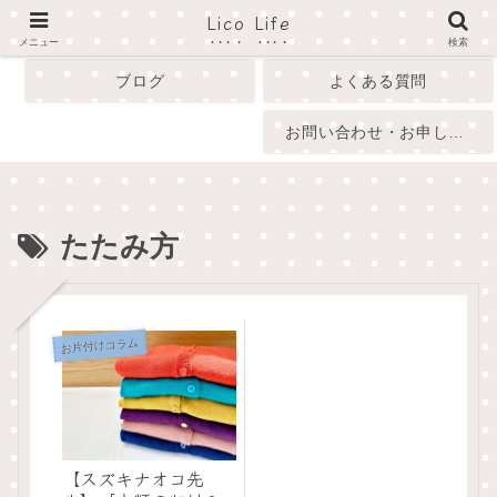
Lico Life
profile
menu
メニュー
検索
ブログ
よくある質問
お問い合わせ・お申し込み
たたみ方
お片付けコラム
【スズキナオコ先