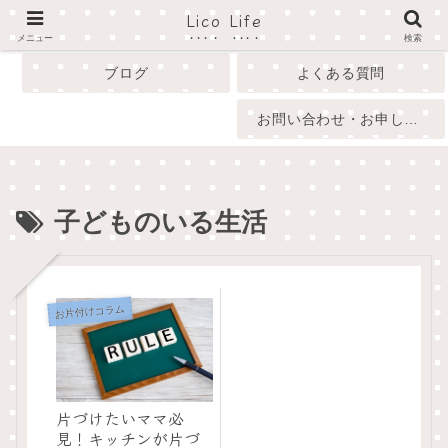
Lico Life
profile
menu
メニュー
検索
ブログ
よくある質問
お問い合わせ・お申し込み
子どものいる生活
お片付けコラム
片づけたいママ必
見！キッチンが片づ