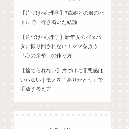
【片づけ×心理学】7歳娘との服のバ
トルで、行き着いた結論
【片づけ×心理学】新年度のバタバ
タに振り回されない！ママを救う
「心の余裕」の作り方
【捨てられない】片づけに罪悪感は
いらない｜モノを「ありがとう」で
手放す考え方