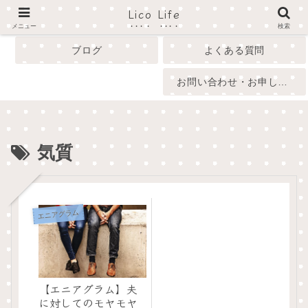
Lico Life
profile
menu
メニュー
検索
ブログ
よくある質問
お問い合わせ・お申し込み
気質
エニアグラム
【エニアグラム】夫
に対してのモヤモヤ