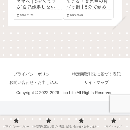
できる！育児中の片
ママへ｜5分ででき
づけ術｜5分で始める
る“自己嫌悪しない片
簡単ステップ
づけ”の始め方
2026.01.28
2025.06.02
プライバシーポリシー
特定商取引法に基づく表記
お問い合わせ・お申し込み
サイトマップ
Copyright © 2022-2026 Lico Life All Rights Reserved.
プライバシーポリシー
特定商取引法に基づく表記
お問い合わせ・お申し込み
サイトマップ