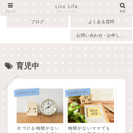
Lico Life
profile
menu
メニュー
検索
ブログ
よくある質問
お問い合わせ・お申し込み
育児中
お片付けコラム
お片付けコラム
時間がないママでも
片づける時間がない