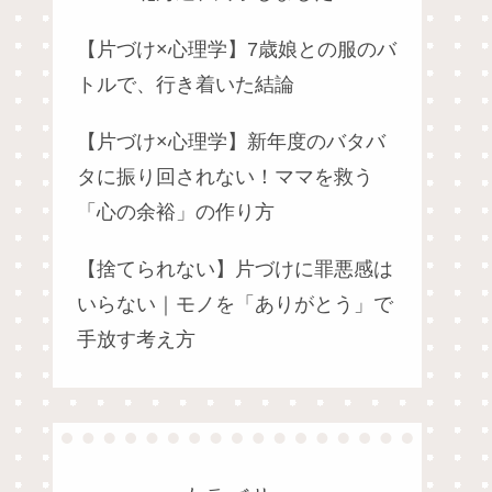
【片づけ×心理学】7歳娘との服のバ
トルで、行き着いた結論
【片づけ×心理学】新年度のバタバ
タに振り回されない！ママを救う
「心の余裕」の作り方
【捨てられない】片づけに罪悪感は
いらない｜モノを「ありがとう」で
手放す考え方