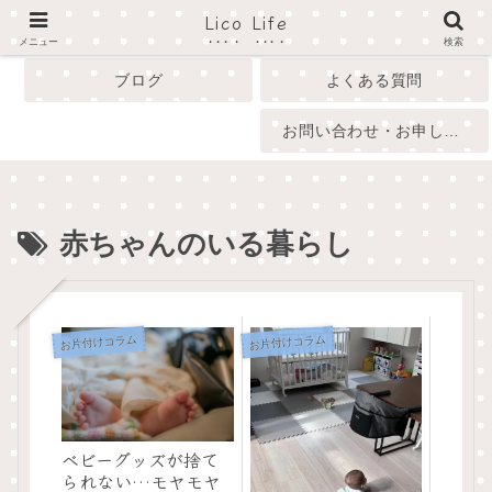
Lico Life
profile
menu
メニュー
検索
ブログ
よくある質問
お問い合わせ・お申し込み
赤ちゃんのいる暮らし
お片付けコラム
お片付けコラム
ベビーグッズが捨て
られない…モヤモヤ