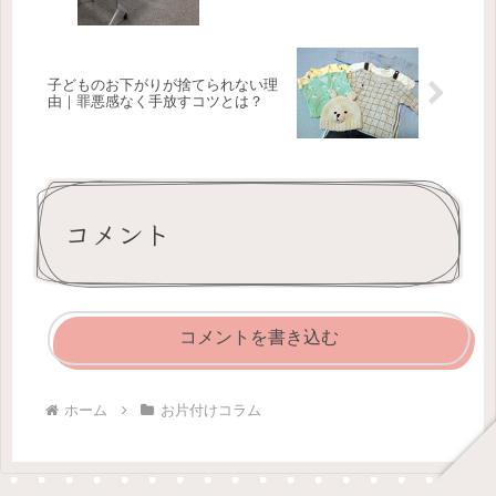
子どものお下がりが捨てられない理
由｜罪悪感なく手放すコツとは？
コメント
コメントを書き込む
ホーム
お片付けコラム