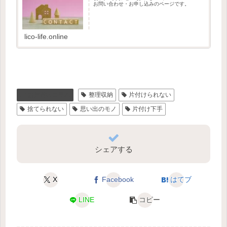
お問い合わせ・お申し込みのページです。
lico-life.online
お片付けコラム
整理収納
片付けられない
捨てられない
思い出のモノ
片付け下手
シェアする
X
Facebook
はてブ
LINE
コピー