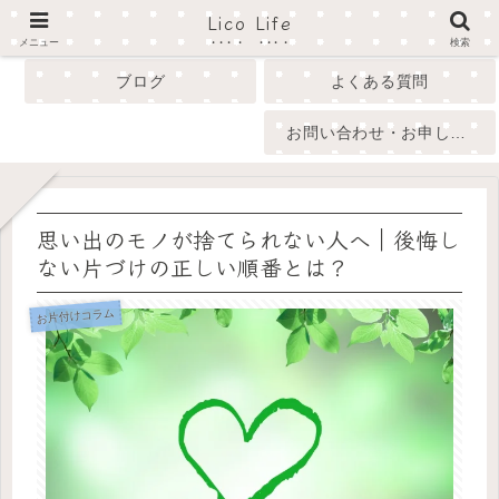
Lico Life
profile
menu
メニュー
検索
ブログ
よくある質問
お問い合わせ・お申し込み
思い出のモノが捨てられない人へ｜後悔し
ない片づけの正しい順番とは？
お片付けコラム