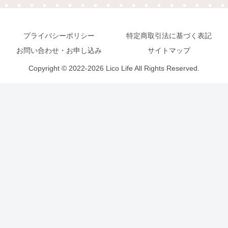
プライバシーポリシー
特定商取引法に基づく表記
お問い合わせ・お申し込み
サイトマップ
Copyright © 2022-2026 Lico Life All Rights Reserved.