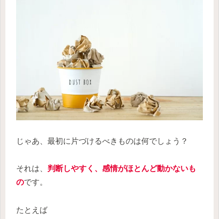
じゃあ、最初に片づけるべきものは何でしょう？
それは、
判断
しやすく
、感情がほとんど動かないも
の
です。
たとえば