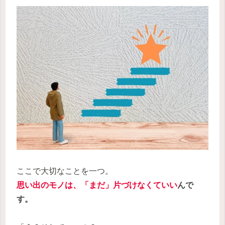
ここで大切なことを一つ。
思い出の
モノ
は、「まだ」片づけなくていい
んで
す。