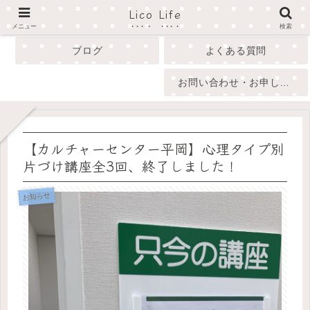
Lico Life
profile
menu
メニュー
検索
ブログ
よくある質問
お問い合わせ・お申し込み
【カルチャーセンター平岡】心理タイプ別
片づけ講座全3回、終了しました！
お知らせ