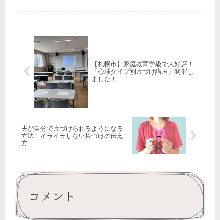
て運営に携わったこのイベントの開催
報告です。
【札幌市】家庭教育学級で大好評！
「心理タイプ別片づけ講座」開催し
ました！
夫が自分で片づけられるようになる
方法！イライラしない片づけの伝え
方
コメント