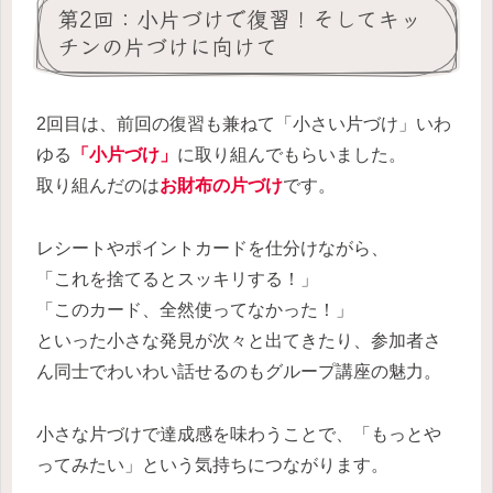
第2回：小片づけで復習！そしてキッ
チンの片づけに向けて
2回目は、前回の復習も兼ねて「小さい片づけ」いわ
ゆる
「小片づけ」
に取り組んでもらいました。
取り組んだのは
お財布の片
づ
け
です。
レシートやポイントカードを仕分けながら、
「これを捨てるとスッキリする！」
「このカード、全然使ってなかった！」
といった小さな発見が次々と出てきたり、参加者さ
ん同士でわいわい話せるのもグループ講座の魅力。
小さな片づけで達成感を味わうことで、「もっとや
ってみたい」という気持ちにつながります。