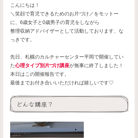
こんにちは！
＼笑顔で育児できるためのお片づけ／をモットー
に、6歳女子と0歳男子の育児をしながら
整理収納アドバイザーとして活動しております、な
っきです。
先日、札幌のカルチャーセンター平岡で開催してい
た
心理タイプ別片づけ講座
が無事に終了しました！
本日はこの開催報告です。
最後までお付き合いいただければ嬉しいです♡
どんな講座？