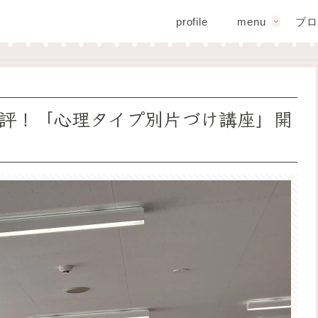
profile
menu
ブロ
評！「心理タイプ別片づけ講座」開