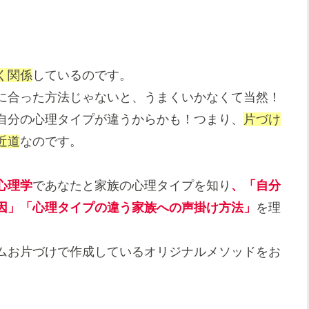
く関係
しているのです。
に合った方法じゃないと、うまくいかなくて当然！
自分の心理タイプが違うからかも！つまり、
片づけ
近道
なのです。
心理学
であなたと家族の心理タイプを知り
、「自分
因」「心理タイプの違う家族への声掛け方法」
を理
ムお片づけで作成しているオリジナルメソッドをお