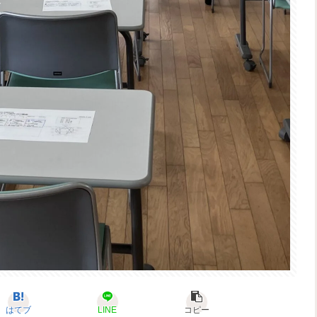
はてブ
LINE
コピー