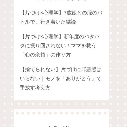
【片づけ×心理学】7歳娘との服のバ
トルで、行き着いた結論
【片づけ×心理学】新年度のバタバ
タに振り回されない！ママを救う
「心の余裕」の作り方
【捨てられない】片づけに罪悪感は
いらない｜モノを「ありがとう」で
手放す考え方