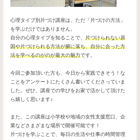
心理タイプ別片づけ講座は、ただ「片づけの方法」
を学ぶだけではありません。
自分の心理タイプを知ることで、
片づけられない原
因や片づけられる方法が腑に落ち、自分に合った方
法を学べるのがのが最大の魅力
です。
今回ご参加頂いた方も、今日から実践できそう！な
ことをアンケートにたくさん書いてくださっていま
した。ぜひ、講座での学びをお家で活かして頂けた
ら嬉しく思います♪
また、この講座は小学校や地域の女性支援窓口、企
業などさまざまな場所で開催可能です！
片づけを学ぶことで、毎日の生活や仕事の時間管理