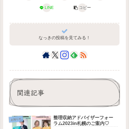
LINE
コピー
なっきの投稿を見てみる！
関連記事
整理収納アドバイザーフォー
お知らせ
ラム2023in札幌のご案内♡