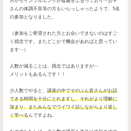
月からインフルエンザが猛威をふるっており⋯お子
さんの体調不良等の方もいらっしゃったようで、5名
の参加となりました。
（参加をご希望された方とお会いできないのはすご
く残念です。またどこかで機会があればと思ってい
ます⋯）
人数が減ることは、残念ではありますが⋯
メリットもあるんです！！
少人数でやると、
講座の中でそのぶん皆さんがお話
できる時間を十分にとれますし、それがより理解に
深まり、またみんなでワイワイ話しながら
より楽し
く
学べる
んですよね。