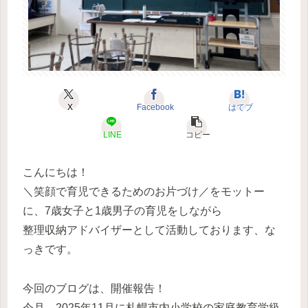
X
Facebook
はてブ
LINE
コピー
こんにちは！
＼笑顔で育児できるためのお片づけ／をモットー
に、7歳女子と1歳男子の育児をしながら
整理収納アドバイザーとして活動しております、な
っきです。
今回のブログは、開催報告！
今月、2025年11月に札幌市内小学校の家庭教育学級