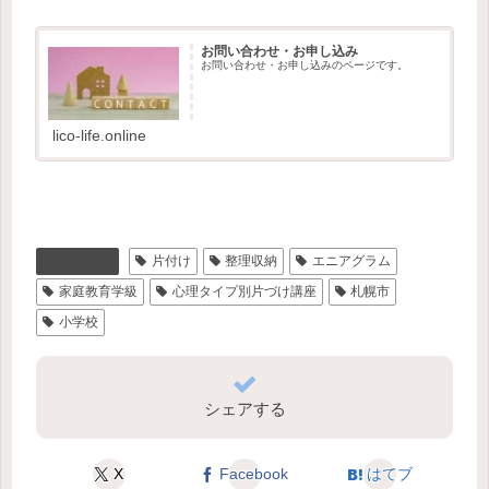
お問い合わせ・お申し込み
お問い合わせ・お申し込みのページです。
lico-life.online
お知らせ
片付け
整理収納
エニアグラム
家庭教育学級
心理タイプ別片づけ講座
札幌市
小学校
シェアする
X
Facebook
はてブ