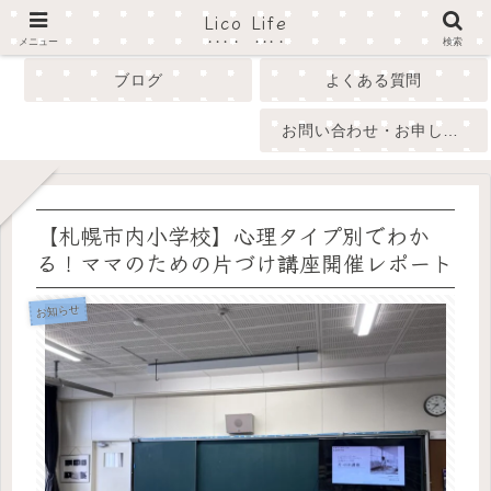
Lico Life
profile
menu
メニュー
検索
ブログ
よくある質問
お問い合わせ・お申し込み
【札幌市内小学校】心理タイプ別でわか
る！ママのための片づけ講座開催レポート
お知らせ