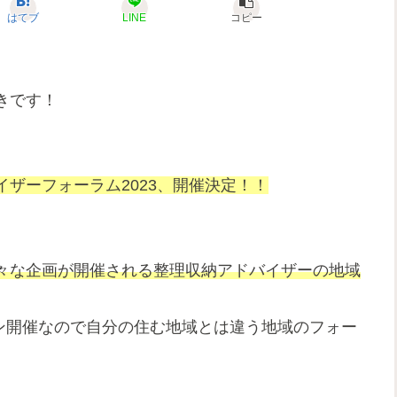
はてブ
LINE
コピー
きです！
ザーフォーラム2023、開催決定！！
々な企画が開催される整理収納アドバイザーの地域
イン開催なので自分の住む地域とは違う地域のフォー