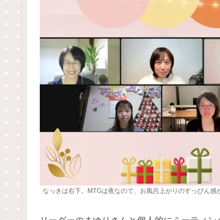
なっきは右下。MTGは夜なので、お風呂上がりのすっぴん感