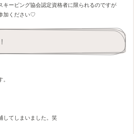
スキーピング協会認定資格者に限られるのですが
参加ください♡
！
す。
補してしまいました。笑