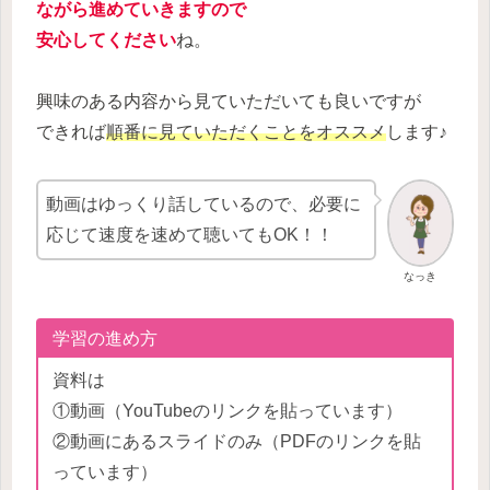
ながら進めていきますので
安心してください
ね。
興味のある内容から見ていただいても良いですが
できれば
順番に見ていただくことをオススメ
します♪
動画はゆっくり話しているので、必要に
応じて速度を速めて聴いてもOK！！
なっき
学習の進め方
資料は
①動画（YouTubeのリンクを貼っています）
②動画にあるスライドのみ（PDFのリンクを貼
っています）