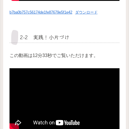
b7ba0b757c56174de1fe87679e5f1e42
ダウンロード
2-2 実践！小片づけ
この動画は12分33秒でご覧いただけます。