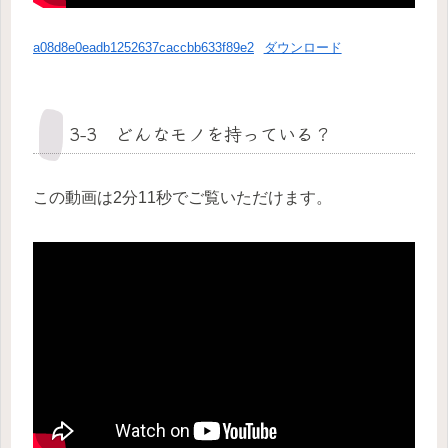
a08d8e0eadb1252637caccbb633f89e2
ダウンロード
3-3 どんなモノを持っている？
この動画は2分11秒でご覧いただけます。