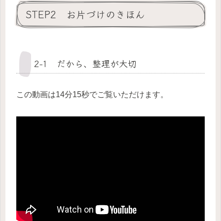
STEP2 お片づけのきほん
2−1 だから、整理が大切
この動画は14分15秒でご覧いただけます。