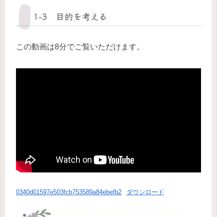
1-3 目的を考える
この動画は8分でご覧いただけます。
0340d01597e503fcb753589a84ebefb2
ダウンロード