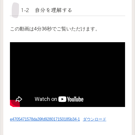
1-2 自分を理解する
この動画は4分36秒でご覧いただけます。
e4705471578da39fd928017150185b34-1
ダウンロード