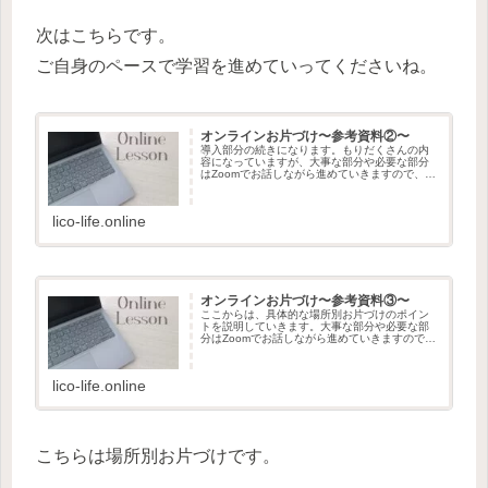
次はこちらです。
ご自身のペースで学習を進めていってくださいね。
オンラインお片づけ〜参考資料②〜
導入部分の続きになります。もりだくさんの内
容になっていますが、大事な部分や必要な部分
はZoomでお話しながら進めていきますので、安
心してくださいね。興味のある内容から見てい
ただいても良いですができれば順番に見ていた
だくことをオススメします♪...
lico-life.online
オンラインお片づけ〜参考資料③〜
ここからは、具体的な場所別お片づけのポイン
トを説明していきます。大事な部分や必要な部
分はZoomでお話しながら進めていきますので、
安心してくださいね。あなたのお片づけ計画表
に沿ってその順番で見ていただくことをオスス
メします♪学習の進め方資料...
lico-life.online
こちらは場所別お片づけです。