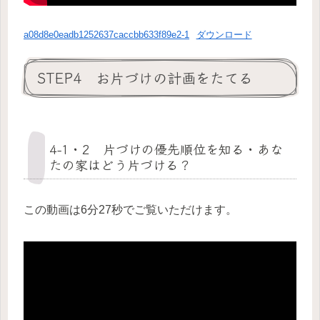
a08d8e0eadb1252637caccbb633f89e2-1
ダウンロード
STEP4 お片づけの計画をたてる
4-1・2 片づけの優先順位を知る・あな
たの家はどう片づける？
この動画は6分27秒でご覧いただけます。